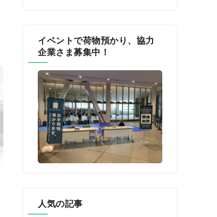
イベントで荷物預かり、協力
企業さま募集中！
催
k
人気の記事