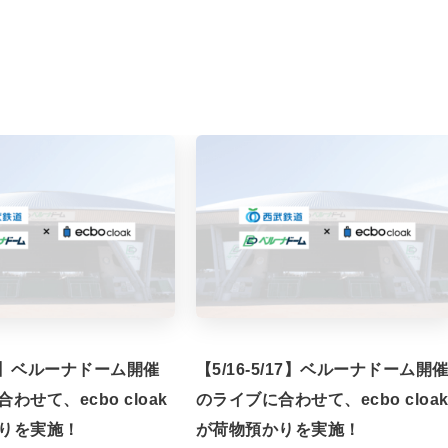
/7】ベルーナドーム開催
【5/16-5/17】ベルーナドーム開
わせて、ecbo cloak
のライブに合わせて、ecbo cloa
りを実施！
が荷物預かりを実施！