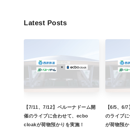
Latest Posts
【7/11、7/12】ベルーナドーム開
【6/5、6
催のライブに合わせて、ecbo
のライブに合
cloakが荷物預かりを実施！
が荷物預か