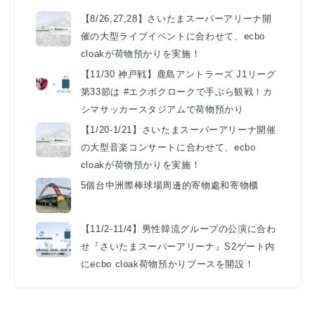
【8/26,27,28】さいたまスーパーアリーナ開
催の大型ライブイベントに合わせて、ecbo
cloakが荷物預かりを実施！
【11/30 神戸戦】鹿島アントラーズ J1リーグ
第33節は #エクボクロークで手ぶら観戦！カ
シマサッカースタジアムで荷物預かり
【1/20-1/21】さいたまスーパーアリーナ開催
の大型音楽コンサートに合わせて、ecbo
cloakが荷物預かりを実施！
5個台中洲際棒球場周邊的寄物處和寄物櫃
【11/2-11/4】男性韓流グループの公演に合わ
せ『さいたまスーパーアリーナ』S2ゲート内
にecbo cloak荷物預かりブースを開設！