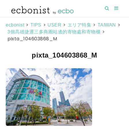
>
>
>
>
>
ecbonist
TIPS
USER
エリア特集
TAIWAN
>
3個高雄捷運三多商圈站邊的寄物處和寄物櫃
pixta_104603868_M
pixta_104603868_M