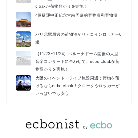
cloakが荷物預かりを実施！
4個捷運中正紀念堂站周邊的寄物處和寄物櫃
パリ北駅周辺の荷物預かり・コインロッカー6
選
【11/23~11/24】ベルーナドーム開催の大型
音楽コンサートに合わせて、ecbo cloakが荷
物預かりを実施！
大阪のイベント・ライブ施設周辺で荷物を預
けるならecbo cloak！クロークやロッカーが
いっぱいでも安心