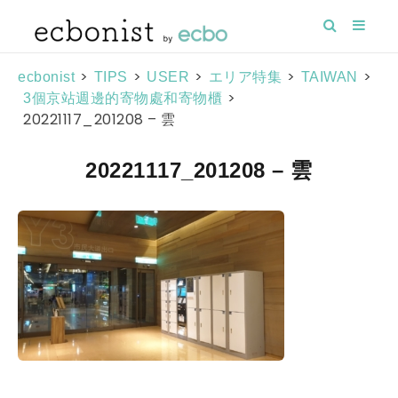
>
>
>
>
>
ecbonist
TIPS
USER
エリア特集
TAIWAN
>
3個京站週邊的寄物處和寄物櫃
20221117_201208 – 雲
20221117_201208 – 雲