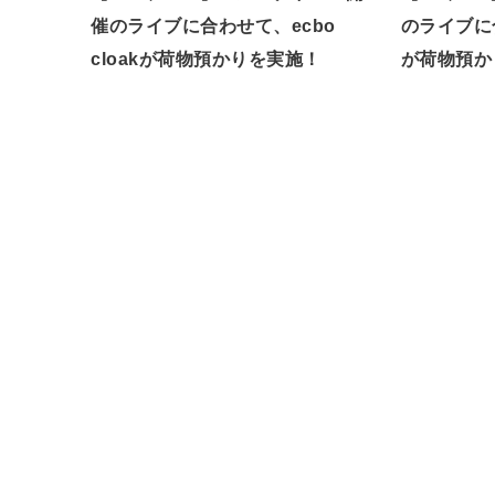
催のライブに合わせて、ecbo
のライブに合
cloakが荷物預かりを実施！
が荷物預か