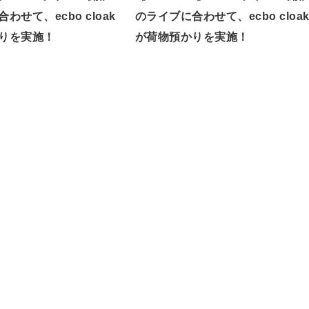
わせて、ecbo cloak
のライブに合わせて、ecbo cloa
りを実施！
が荷物預かりを実施！