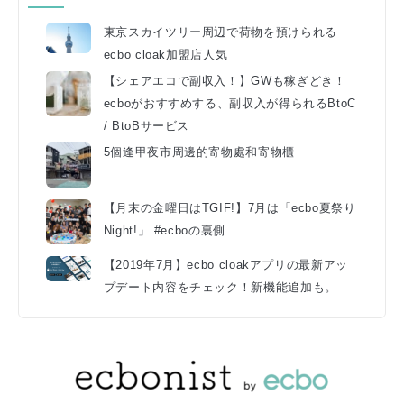
東京スカイツリー周辺で荷物を預けられる
ecbo cloak加盟店人気
【シェアエコで副収入！】GWも稼ぎどき！
ecboがおすすめする、副収入が得られるBtoC
/ BtoBサービス
5個逢甲夜市周邊的寄物處和寄物櫃
【月末の金曜日はTGIF!】7月は「ecbo夏祭り
Night!」 #ecboの裏側
【2019年7月】ecbo cloakアプリの最新アッ
プデート内容をチェック！新機能追加も。