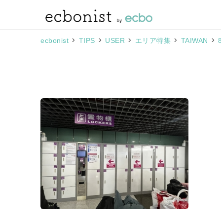
>
>
>
>
>
ecbonist
TIPS
USER
エリア特集
TAIWAN