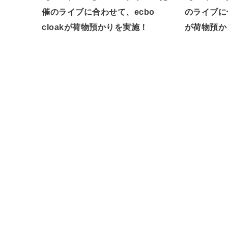
催のライブに合わせて、ecbo
のライブに合
cloakが荷物預かりを実施！
が荷物預か