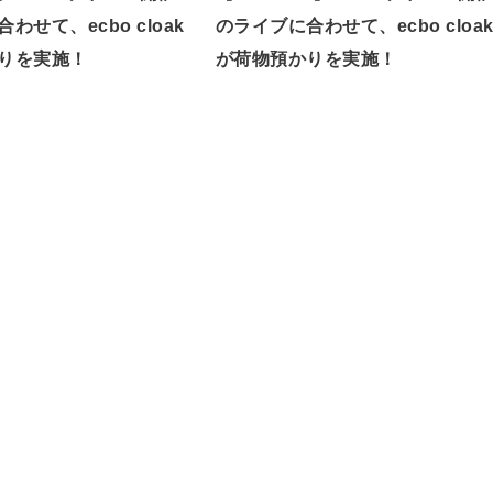
わせて、ecbo cloak
のライブに合わせて、ecbo cloa
りを実施！
が荷物預かりを実施！