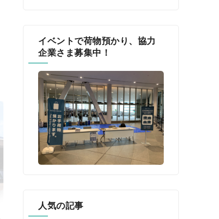
イベントで荷物預かり、協力
企業さま募集中！
人気の記事
催