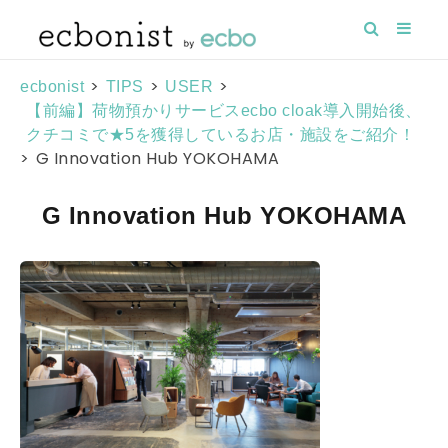
>
>
>
ecbonist
TIPS
USER
【前編】荷物預かりサービスecbo cloak導入開始後、
クチコミで★5を獲得しているお店・施設をご紹介！
>
G Innovation Hub YOKOHAMA
G Innovation Hub YOKOHAMA