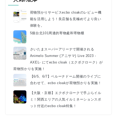
荷物預かりサービスecbo cloakのレビュー機
能を活用しよう！良店舗を見極めてより良い
体験を。
5個台北101周邊的寄物處和寄物櫃
さいたまスーパーアリーナで開催される
Animelo Summer (アニサマ) Live 2023 -
AXEL- にてecbo cloak（エクボクローク）が
荷物預かりを実施！
【6/5、6/7】ベルーナドーム開催のライブに
合わせて、ecbo cloakが荷物預かりを実施！
【大阪・京都】エクボクロークで手ぶらイル
ミ！関西エリアの人気イルミネーションスポ
ット付近のecbo cloak特集！