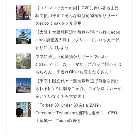
【コインロッカー封鎖】G20に伴い各地主要
駅で使用停止？そんな時は荷物預かりサービ
スecbo cloakをフル活用！
【大阪】大阪城周辺で荷物を預けられるecbo
cloak加盟店人気トップ5！コインロッカー代
わりに活用しよう
ママに優しい荷物預かりサービスecbo
cloak。ベビーカー・マザーズバッグ預かりは
もちろん、子連れOKのお店もたくさん！
【東京】国立代々木競技場周辺で荷物を預け
られる5つの店舗をご紹介。コインロッカーが
空いていなくても大丈夫！
「Forbes 30 Under 30 Asia 2019」
Consumer Technology部門に選出！｜CEO
工藤慎一 #ecboの裏側