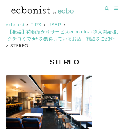
>
>
>
ecbonist
TIPS
USER
【後編】荷物預かりサービスecbo cloak導入開始後、
クチコミで★5を獲得しているお店・施設をご紹介！
>
STEREO
STEREO