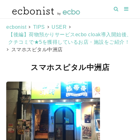
>
>
>
ecbonist
TIPS
USER
【後編】荷物預かりサービスecbo cloak導入開始後、
クチコミで★5を獲得しているお店・施設をご紹介！
>
スマホスピタル中洲店
スマホスピタル中洲店