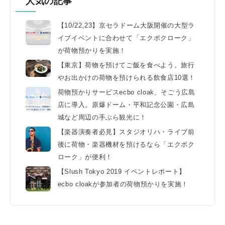
人気の記事
【10/22,23】京セラドーム大阪開催の大型ラ
イブイベントに合わせて「エクボクローク」
が荷物預かりを実施！
【東京】荷物を預けてご飯を食べよう。旅行
やお出かけの荷物を預けられる飲食店10選！
荷物預かりサービスecbo cloak、そごう広島
店に導入。原爆ドーム・平和記念公園・広島
城など周辺の手ぶら観光に！
【楽器演奏者必見】スタジオリハ・ライブ前
後に荷物・楽器機材を預けるなら「エクボク
ローク」が便利！
【Slush Tokyo 2019 イベントレポート】
ecbo cloakが参加者の荷物預かりを実施！