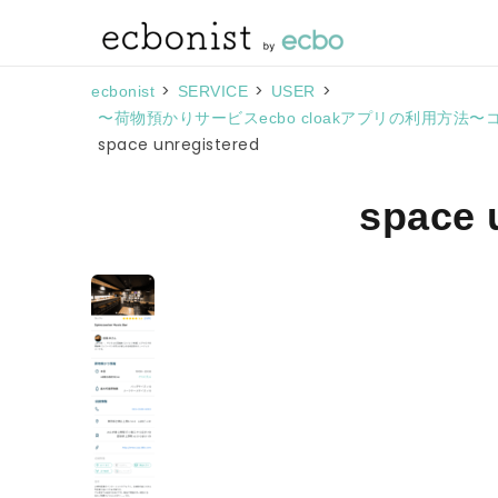
>
>
>
ecbonist
SERVICE
USER
〜荷物預かりサービスecbo cloakアプリの利用方法
space unregistered
space 