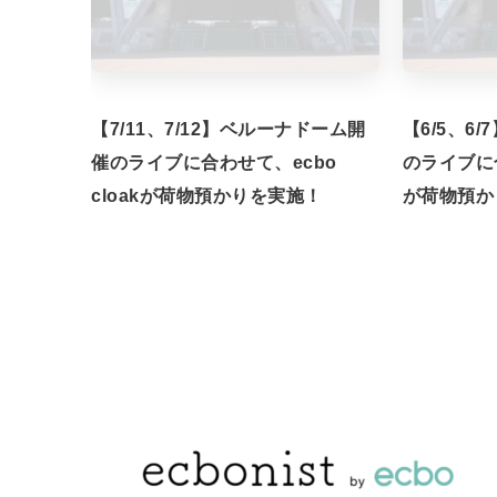
【7/11、7/12】ベルーナドーム開
【6/5、6
催のライブに合わせて、ecbo
のライブに合
cloakが荷物預かりを実施！
が荷物預か