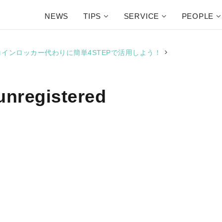
NEWS
TIPS
SERVICE
PEOPLE
>
〜コインロッカー代わりに簡単4STEPで活用しよう！
unregistered