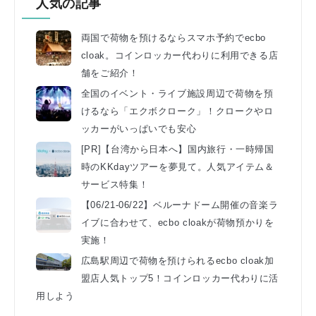
人気の記事
両国で荷物を預けるならスマホ予約でecbo
cloak。コインロッカー代わりに利用できる店
舗をご紹介！
全国のイベント・ライブ施設周辺で荷物を預
けるなら「エクボクローク」！クロークやロ
ッカーがいっぱいでも安心
[PR]【台湾から日本へ】国内旅行・一時帰国
時のKKdayツアーを夢見て。人気アイテム＆
サービス特集！
【06/21-06/22】ベルーナドーム開催の音楽ラ
イブに合わせて、ecbo cloakが荷物預かりを
実施！
広島駅周辺で荷物を預けられるecbo cloak加
盟店人気トップ5！コインロッカー代わりに活
用しよう