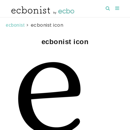
>
ecbonist icon
ecbonist
ecbonist icon