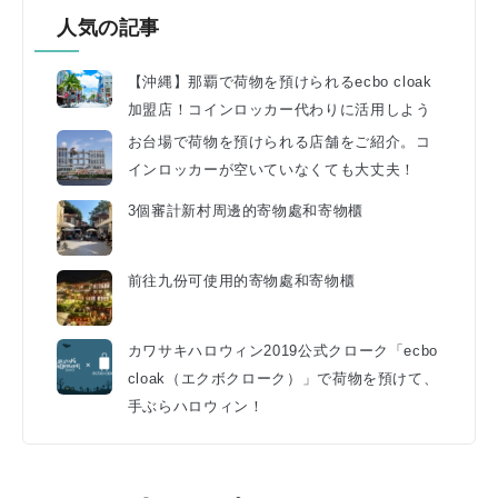
人気の記事
【沖縄】那覇で荷物を預けられるecbo cloak
加盟店！コインロッカー代わりに活用しよう
お台場で荷物を預けられる店舗をご紹介。コ
インロッカーが空いていなくても大丈夫！
3個審計新村周邊的寄物處和寄物櫃
前往九份可使用的寄物處和寄物櫃
カワサキハロウィン2019公式クローク「ecbo
cloak（エクボクローク）」で荷物を預けて、
手ぶらハロウィン！