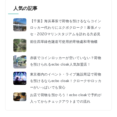
人気の記事
【千葉】海浜幕張で荷物を預けるならコイン
ロッカー代わりにエクボクローク！幕張メッ
セ・ZOZOマリンスタジアムを訪れる方必見
前往四草綠色隧道可使用的寄物處和寄物櫃
赤坂でコインロッカーが空いていない？荷物
を預けられるecbo cloak人気加盟店！
東京都内のイベント・ライブ施設周辺で荷物
を預けるならecbo cloak！クロークやロッカ
ーがいっぱいでも安心
お店で荷物を預かろう！ecbo cloakで予約が
入ってからチェックアウトまでの流れ