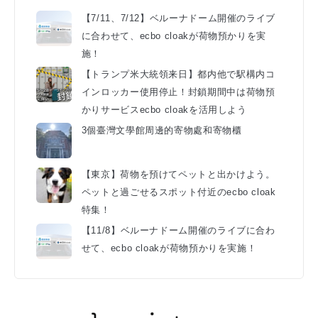
【7/11、7/12】ベルーナドーム開催のライブ
に合わせて、ecbo cloakが荷物預かりを実
施！
【トランプ米大統領来日】都内他で駅構内コ
インロッカー使用停止！封鎖期間中は荷物預
かりサービスecbo cloakを活用しよう
3個臺灣文學館周邊的寄物處和寄物櫃
【東京】荷物を預けてペットと出かけよう。
ペットと過ごせるスポット付近のecbo cloak
特集！
【11/8】ベルーナドーム開催のライブに合わ
せて、ecbo cloakが荷物預かりを実施！