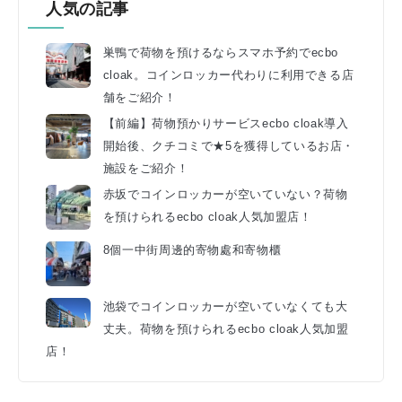
人気の記事
巣鴨で荷物を預けるならスマホ予約でecbo
cloak。コインロッカー代わりに利用できる店
舗をご紹介！
【前編】荷物預かりサービスecbo cloak導入
開始後、クチコミで★5を獲得しているお店・
施設をご紹介！
赤坂でコインロッカーが空いていない？荷物
を預けられるecbo cloak人気加盟店！
8個一中街周邊的寄物處和寄物櫃
池袋でコインロッカーが空いていなくても大
丈夫。荷物を預けられるecbo cloak人気加盟
店！