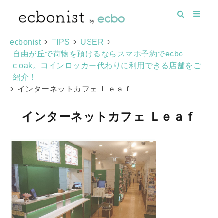
>
>
>
ecbonist
TIPS
USER
自由が丘で荷物を預けるならスマホ予約でecbo
cloak。コインロッカー代わりに利用できる店舗をご
紹介！
>
インターネットカフェ Ｌｅａｆ
インターネットカフェ Ｌｅａｆ