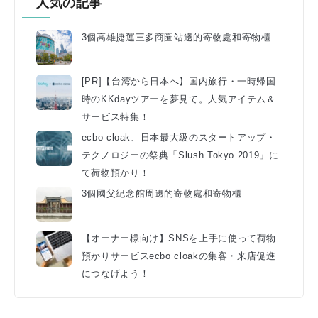
人気の記事
3個高雄捷運三多商圈站邊的寄物處和寄物櫃
[PR]【台湾から日本へ】国内旅行・一時帰国
時のKKdayツアーを夢見て。人気アイテム＆
サービス特集！
ecbo cloak、日本最大級のスタートアップ・
テクノロジーの祭典「Slush Tokyo 2019」に
て荷物預かり！
3個國父紀念館周邊的寄物處和寄物櫃
【オーナー様向け】SNSを上手に使って荷物
預かりサービスecbo cloakの集客・来店促進
につなげよう！