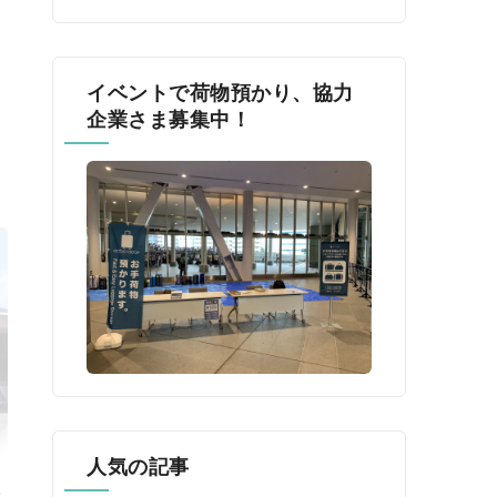
イベントで荷物預かり、協力
企業さま募集中！
人気の記事
催