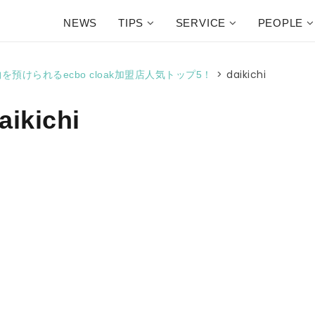
NEWS
TIPS
SERVICE
PEOPLE
>
daikichi
けられるecbo cloak加盟店人気トップ5！
aikichi