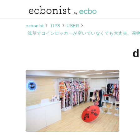
>
>
>
ecbonist
TIPS
USER
浅草でコインロッカーが空いていなくても大丈夫。荷物を預
d