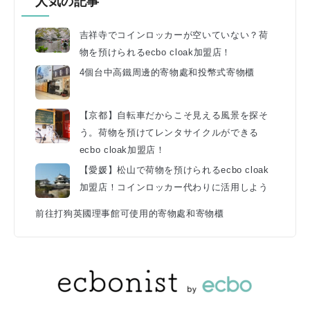
人気の記事
吉祥寺でコインロッカーが空いていない？荷
物を預けられるecbo cloak加盟店！
4個台中高鐵周邊的寄物處和投幣式寄物櫃
【京都】自転車だからこそ見える風景を探そ
う。荷物を預けてレンタサイクルができる
ecbo cloak加盟店！
【愛媛】松山で荷物を預けられるecbo cloak
加盟店！コインロッカー代わりに活用しよう
前往打狗英國理事館可使用的寄物處和寄物櫃