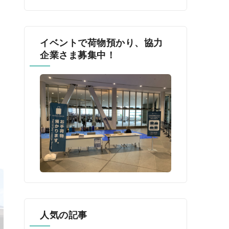
イベントで荷物預かり、協力
企業さま募集中！
人気の記事