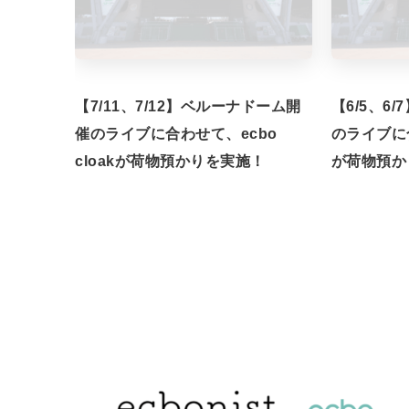
【7/11、7/12】ベルーナドーム開
【6/5、6
催のライブに合わせて、ecbo
のライブに合
cloakが荷物預かりを実施！
が荷物預か