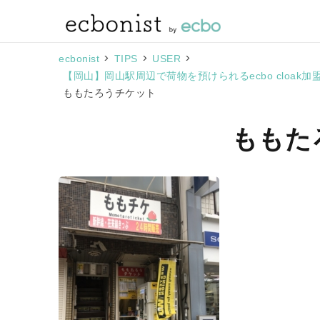
>
>
>
ecbonist
TIPS
USER
【岡山】岡山駅周辺で荷物を預けられるecbo cloa
ももたろうチケット
ももた