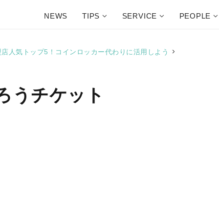
NEWS
TIPS
SERVICE
PEOPLE
>
k加盟店人気トップ5！コインロッカー代わりに活用しよう
ろうチケット