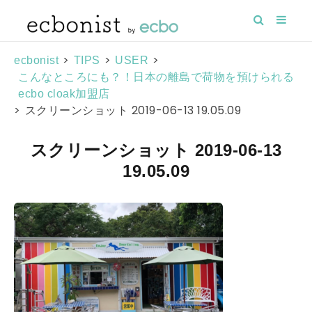
>
>
>
ecbonist
TIPS
USER
こんなところにも？！日本の離島で荷物を預けられる
ecbo cloak加盟店
>
スクリーンショット 2019-06-13 19.05.09
スクリーンショット 2019-06-13
19.05.09