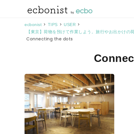
>
>
>
ecbonist
TIPS
USER
【東京】荷物を預けて作業しよう。旅行やお出かけの荷
Connecting the dots
Connect