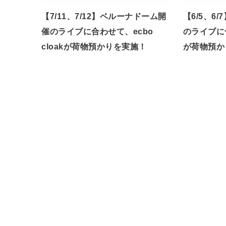
【7/11、7/12】ベルーナドーム開
【6/5、6
催のライブに合わせて、ecbo
のライブに合
cloakが荷物預かりを実施！
が荷物預か