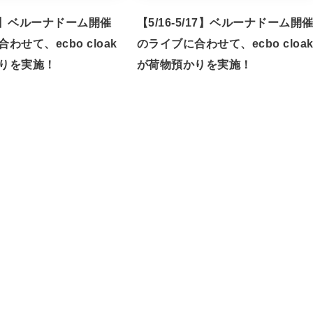
/7】ベルーナドーム開催
【5/16-5/17】ベルーナドーム開
わせて、ecbo cloak
のライブに合わせて、ecbo cloa
りを実施！
が荷物預かりを実施！