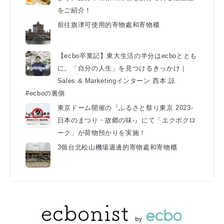
をご紹介！
前往旗津可使用的寄物處和寄物櫃
【ecbo卒業記】東大生活の半分はecboととも
に。「自分の人生」を見つけるきっかけ｜
Sales & Marketingインターン 西本 諒
#ecboの裏側
東京ドーム開催の『ふるさと祭り東京 2023-
日本のまつり・故郷の味-』にて「エクボクロ
ーク」が荷物預かりを実施！
3個台北松山機場週邊的寄物處和寄物櫃