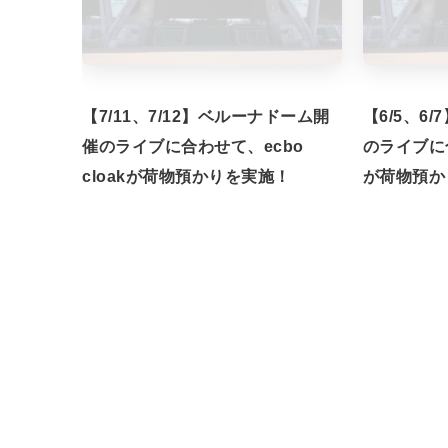
【7/11、7/12】ベルーナドーム開
【6/5、6
催のライブに合わせて、ecbo
のライブに合
cloakが荷物預かりを実施！
が荷物預か