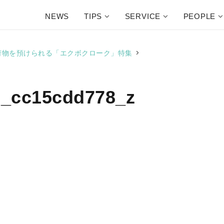
NEWS
TIPS
SERVICE
PEOPLE
>
で荷物を預けられる「エクボクローク」特集
7_cc15cdd778_z