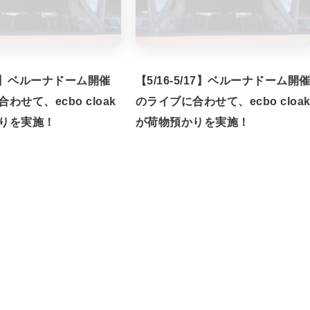
/7】ベルーナドーム開催
【5/16-5/17】ベルーナドーム開
わせて、ecbo cloak
のライブに合わせて、ecbo cloa
りを実施！
が荷物預かりを実施！