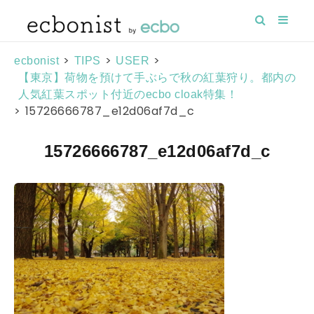
>
>
>
ecbonist
TIPS
USER
【東京】荷物を預けて手ぶらで秋の紅葉狩り。都内の
人気紅葉スポット付近のecbo cloak特集！
>
15726666787_e12d06af7d_c
15726666787_e12d06af7d_c