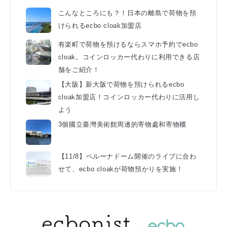
こんなところにも？！日本の離島で荷物を預
けられるecbo cloak加盟店
有楽町で荷物を預けるならスマホ予約でecbo
cloak。コインロッカー代わりに利用できる店
舗をご紹介！
【大阪】新大阪で荷物を預けられるecbo
cloak加盟店！コインロッカー代わりに活用し
よう
3個國立臺灣美術館周邊的寄物處和寄物櫃
【11/8】ベルーナドーム開催のライブに合わ
せて、ecbo cloakが荷物預かりを実施！