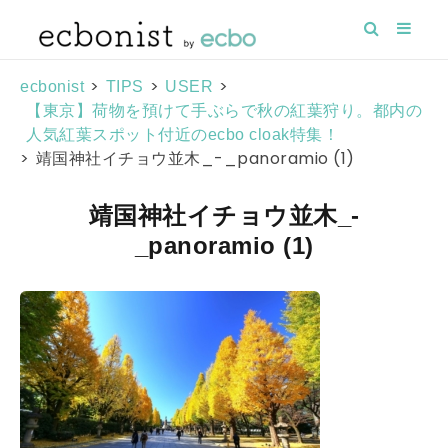
>
>
>
ecbonist
TIPS
USER
【東京】荷物を預けて手ぶらで秋の紅葉狩り。都内の
人気紅葉スポット付近のecbo cloak特集！
>
靖国神社イチョウ並木_-_panoramio (1)
靖国神社イチョウ並木_-
_panoramio (1)