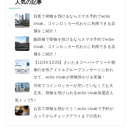
人気の記事
目黒で荷物を預けるならスマホ予約でecbo
cloak。コインロッカー代わりに利用できる店
舗をご紹介！
飯田橋で荷物を預けるならスマホ予約でecbo
cloak。コインロッカー代わりに利用できる店
舗をご紹介！
【12/24-12/25】さいたまスーパーアリーナ開
催の女性アイドルグループコンサートに合わ
せて、ecbo cloakが荷物預かりを実施！
渋谷でコインロッカーが空いていなくても大
丈夫。荷物を預けられるecbo cloak加盟店人
気トップ5！
お店で荷物を預かろう！ecbo cloakで予約が
入ってからチェックアウトまでの流れ