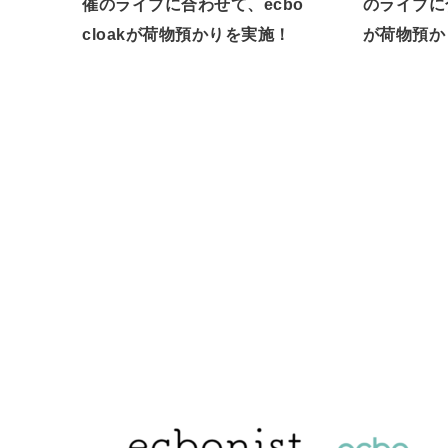
催のライブに合わせて、ecbo
のライブに合
cloakが荷物預かりを実施！
が荷物預か