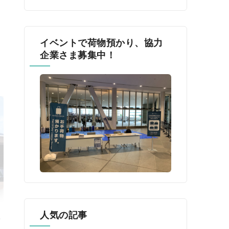
イベントで荷物預かり、協力
企業さま募集中！
人気の記事
催