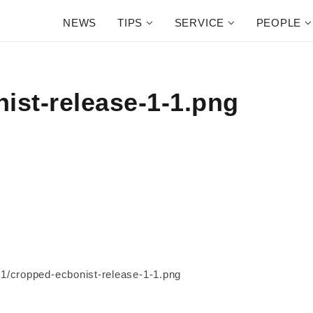
NEWS
TIPS
SERVICE
PEOPLE
ist-release-1-1.png
01/cropped-ecbonist-release-1-1.png