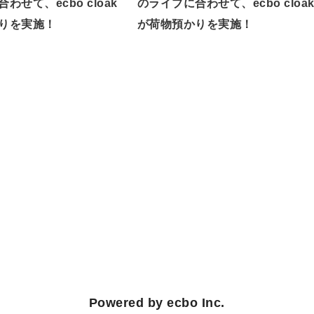
わせて、ecbo cloak
のライブに合わせて、ecbo cloa
りを実施！
が荷物預かりを実施！
Powered by ecbo Inc.