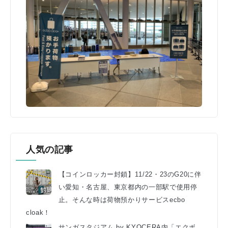
人気の記事
【コインロッカー封鎖】11/22・23のG20に伴
い愛知・名古屋、東京都内の一部駅で使用停
止。そんな時は荷物預かりサービスecbo
cloak！
サンガスタジアム by KYOCERA内「エクボ