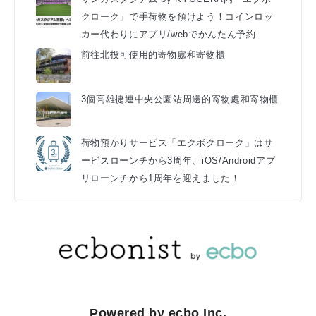
クローク」で手荷物を預けよう！コインロッ
カー代わりにアプリ/webでかんたん予約
前往北投可使用的寄物處和寄物櫃
3個高雄捷運中央公園站周邊的寄物處和寄物櫃
荷物預かりサービス「エクボクローク」はサ
ービスローンチから3周年、iOS/Androidアプ
リローンチから1周年を迎えました！
Powered by ecbo Inc.