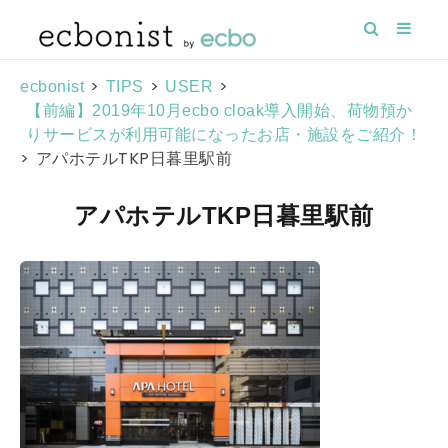
>
>
>
ecbonist
TIPS
USER
【前編】2019年10月ecbo cloak導入開始、荷物預か
りサービスが利用可能になったお店・施設をご紹介！
>
アパホテルTKP日暮里駅前
アパホテルTKP日暮里駅前