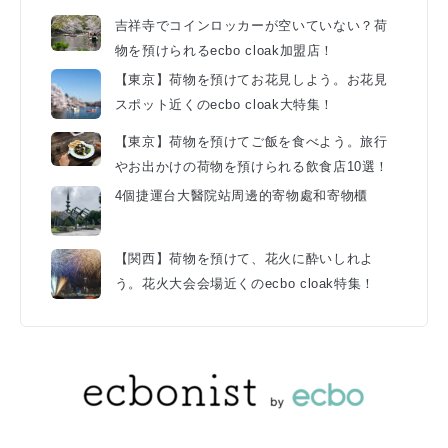
吉祥寺でコインロッカーが空いていない？荷
物を預けられるecbo cloak加盟店！
【東京】荷物を預けてお花見しよう。お花見
スポット近くのecbo cloak大特集！
【東京】荷物を預けてご飯を食べよう。旅行
やお出かけの荷物を預けられる飲食店10選！
4個捷運台大醫院站周邊的寄物處和寄物櫃
【関西】荷物を預けて、花火に酔いしれよ
う。花火大会会場近くのecbo cloak特集！