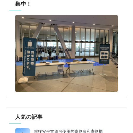
集中！
人気の記事
前往安平古堡可使用的寄物處和寄物櫃