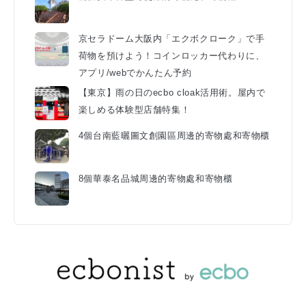
京セラドーム大阪内「エクボクローク」で手
荷物を預けよう！コインロッカー代わりに、
アプリ/webでかんたん予約
【東京】雨の日のecbo cloak活用術。屋内で
楽しめる体験型店舗特集！
4個台南藍曬圖文創園區周邊的寄物處和寄物櫃
8個華泰名品城周邊的寄物處和寄物櫃