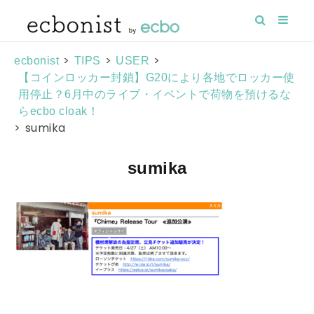
>
>
>
ecbonist
TIPS
USER
【コインロッカー封鎖】G20により各地でロッカー使
用停止？6月中のライブ・イベントで荷物を預けるな
らecbo cloak！
>
sumika
sumika