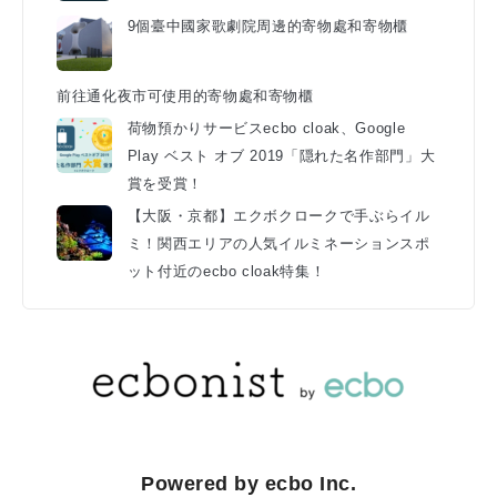
9個臺中國家歌劇院周邊的寄物處和寄物櫃
前往通化夜市可使用的寄物處和寄物櫃
荷物預かりサービスecbo cloak、Google
Play ベスト オブ 2019「隠れた名作部門」大
賞を受賞！
【大阪・京都】エクボクロークで手ぶらイル
ミ！関西エリアの人気イルミネーションスポ
ット付近のecbo cloak特集！
Powered by ecbo Inc.