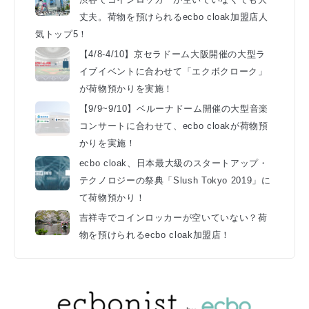
丈夫。荷物を預けられるecbo cloak加盟店人
気トップ5！
【4/8-4/10】京セラドーム大阪開催の大型ラ
イブイベントに合わせて「エクボクローク」
が荷物預かりを実施！
【9/9~9/10】ベルーナドーム開催の大型音楽
コンサートに合わせて、ecbo cloakが荷物預
かりを実施！
ecbo cloak、日本最大級のスタートアップ・
テクノロジーの祭典「Slush Tokyo 2019」に
て荷物預かり！
吉祥寺でコインロッカーが空いていない？荷
物を預けられるecbo cloak加盟店！