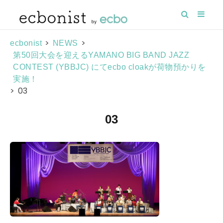
>
>
ecbonist
NEWS
第50回大会を迎えるYAMANO BIG BAND JAZZ
CONTEST (YBBJC) にてecbo cloakが荷物預かりを
実施！
>
03
03