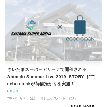
さいたまスーパーアリーナで開催される
Animelo Summer Live 2019 -STORY- にて
ecbo cloakが荷物預かりを実施！
NEWS
2019年8月30日(金)、31日(土)、9月1日(日)に行…
READ MORE →