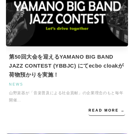
第50回大会を迎えるYAMANO BIG BAND
JAZZ CONTEST (YBBJC) にてecbo cloakが
荷物預かりを実施！
NEWS
山野楽器が「音楽普及による社会貢献」の企業理念のもと毎年
開催…
READ MORE →