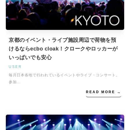
京都のイベント・ライブ施設周辺で荷物を預
けるならecbo cloak！クロークやロッカーが
いっぱいでも安心
USER
毎月日本各地で行われているイベントやライブ・コンサート。
参加…
READ MORE →