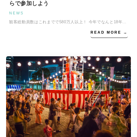
らで参加しよう
NEWS
観客総動員数はこれまでで580万人以上！ 今年でなんと18年…
READ MORE →