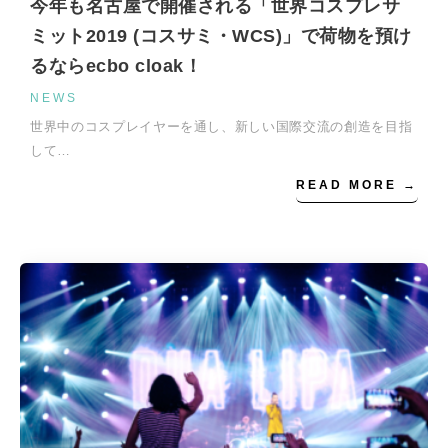
今年も名古屋で開催される「世界コスプレサ
ミット2019 (コスサミ・WCS)」で荷物を預け
るならecbo cloak！
NEWS
世界中のコスプレイヤーを通し、新しい国際交流の創造を目指
して…
READ MORE →