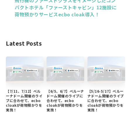
飛行機のファーストクラスをイメージしたコン
パクトホテル「ファーストキャビン」12施設に
荷物預かりサービスecbo cloak導入！
Latest Posts
【7/11、7/12】ベル
【6/5、6/7】ベルーナ
【5/16-5/17】ベルー
ーナドーム開催のライ
ドーム開催のライブに
ナドーム開催のライブ
ブに合わせて、ecbo
合わせて、ecbo
に合わせて、ecbo
cloakが荷物預かりを
cloakが荷物預かりを
cloakが荷物預かりを
実施！
実施！
実施！