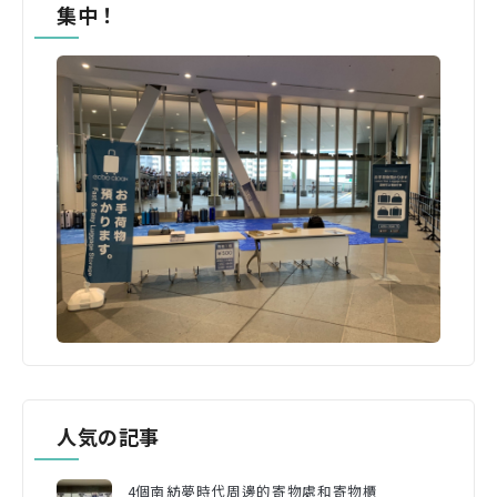
集中！
人気の記事
4個南紡夢時代周邊的寄物處和寄物櫃