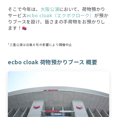
そこで今年は、
大阪公演
において、荷物預かり
サービス
ecbo cloak（エクボクローク）
が預か
りブースを設け、皆さまの手荷物をお預かりし
ます！
*三重公演は台風６号の影響により開催中止
ecbo cloak 荷物預かりブース 概要