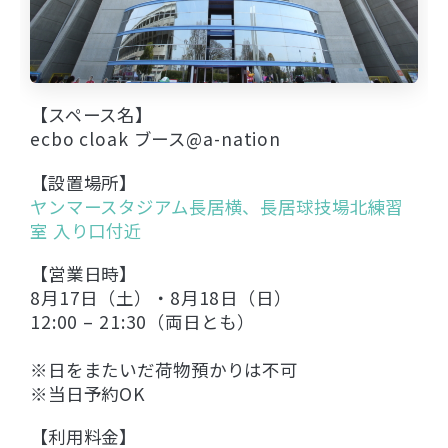
【スペース名】
ecbo cloak ブース@a-nation
【設置場所】
ヤンマースタジアム長居横、長居球技場北練習
室 入り口付近
【営業日時】
8月17日（土）・8月18日（日）
12:00 – 21:30（両日とも）
※日をまたいだ荷物預かりは不可
※当日予約OK
【利用料金】