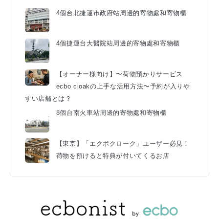
4個台北捷運市政府站周邊的寄物處和寄物櫃
4個捷運台大醫院站周邊的寄物處和寄物櫃
【オーナー様向け】〜荷物預かりサービス
ecbo cloakの上手な活用方法〜予約が入りや
すい店舗とは？
8個台南火車站周邊的寄物處和寄物櫃
【東京】「エクボクローク」ユーザー必見！
荷物を預けると特典が付いてくるお店