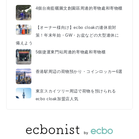
4個台南藍曬圖文創園區周邊的寄物處和寄物櫃
【オーナー様向け】ecbo cloakの連休前対
策！年末年始・GW・お盆などの大型連休に
備えよう
5個捷運東門站周邊的寄物處和寄物櫃
香港駅周辺の荷物預かり・コインロッカー6選
東京スカイツリー周辺で荷物を預けられる
ecbo cloak加盟店人気