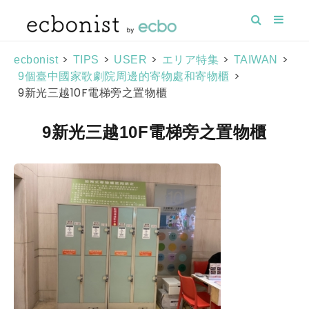
>
>
>
>
>
ecbonist
TIPS
USER
エリア特集
TAIWAN
>
9個臺中國家歌劇院周邊的寄物處和寄物櫃
9新光三越10F電梯旁之置物櫃
9新光三越10F電梯旁之置物櫃