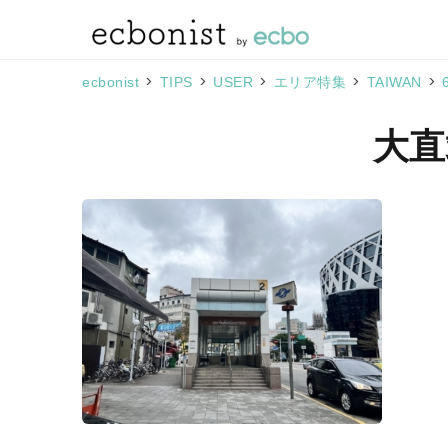
>
>
>
>
>
ecbonist
TIPS
USER
エリア特集
TAIWAN
大直