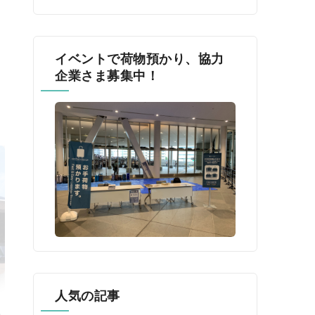
イベントで荷物預かり、協力
企業さま募集中！
人気の記事
催