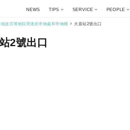
NEWS
TIPS
SERVICE
PEOPLE
>
大直站2號出口
6個故宮博物院周邊的寄物處和寄物櫃
站2號出口