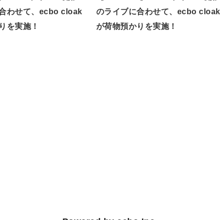
わせて、ecbo cloak
のライブに合わせて、ecbo cloa
りを実施！
が荷物預かりを実施！