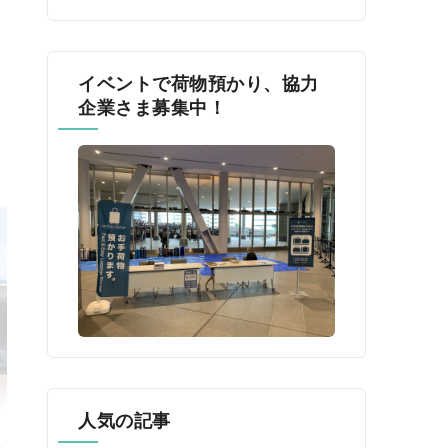
イベントで荷物預かり、協力
企業さま募集中！
人気の記事
催