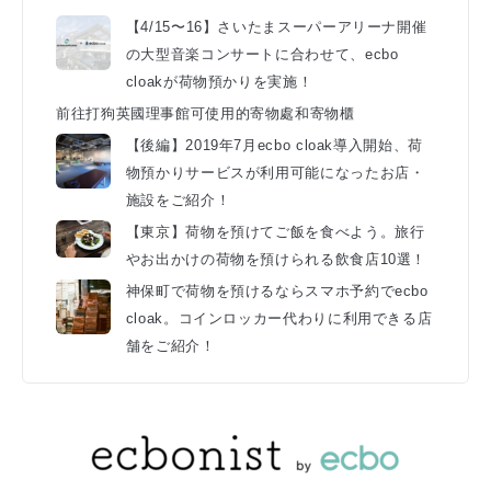
【4/15〜16】さいたまスーパーアリーナ開催
の大型音楽コンサートに合わせて、ecbo
cloakが荷物預かりを実施！
前往打狗英國理事館可使用的寄物處和寄物櫃
【後編】2019年7月ecbo cloak導入開始、荷
物預かりサービスが利用可能になったお店・
施設をご紹介！
【東京】荷物を預けてご飯を食べよう。旅行
やお出かけの荷物を預けられる飲食店10選！
神保町で荷物を預けるならスマホ予約でecbo
cloak。コインロッカー代わりに利用できる店
舗をご紹介！