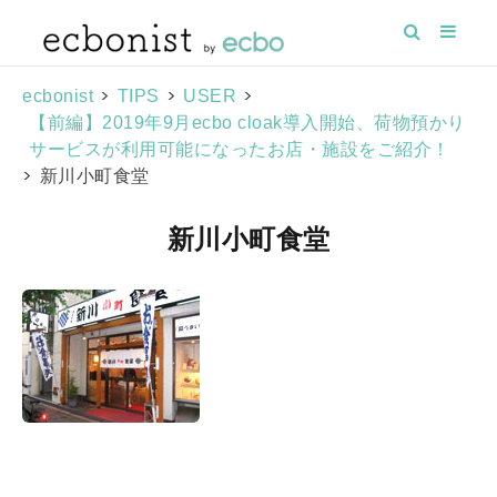
>
>
>
ecbonist
TIPS
USER
【前編】2019年9月ecbo cloak導入開始、荷物預かり
サービスが利用可能になったお店・施設をご紹介！
>
新川小町食堂
新川小町食堂