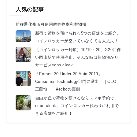
人気の記事
前往通化夜市可使用的寄物處和寄物櫃
新宿で荷物を預けられる5つの店舗をご紹介。
コインロッカーが空いていなくても大丈夫！
【コインロッカー封鎖】10/19・20、G20に伴
い岡山駅で使用停止。そんな時は荷物預かり
サービスecbo cloak！
「Forbes 30 Under 30 Asia 2019」
Consumer Technology部門に選出！｜CEO
工藤慎一 #ecboの裏側
自由が丘で荷物を預けるならスマホ予約で
ecbo cloak。コインロッカー代わりに利用で
きる店舗をご紹介！