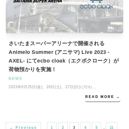
さいたまスーパーアリーナで開催される
Animelo Summer (アニサマ) Live 2023 -
AXEL- にてecbo cloak（エクボクローク）が
荷物預かりを実施！
NEWS
2023年8月25日(金)、26日(土)、27日(日)に行わ…
READ MORE →
3
…
← Previous
1
2
4
5
11