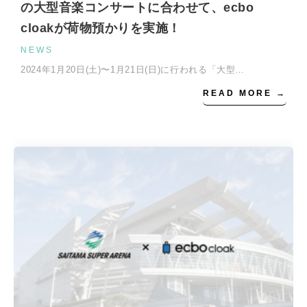
の大型音楽コンサートに合わせて、ecbo
cloakが荷物預かりを実施！
NEWS
2024年1月20日(土)〜1月21日(日)に行われる「大型…
READ MORE →