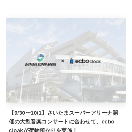
【9/30〜10/1】さいたまスーパーアリーナ開
催の大型音楽コンサートに合わせて、ecbo
cloakが荷物預かりを実施！