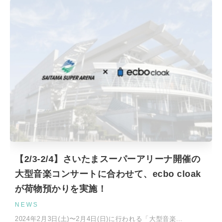
【2/3-2/4】さいたまスーパーアリーナ開催の
大型音楽コンサートに合わせて、ecbo cloak
が荷物預かりを実施！
NEWS
2024年2月3日(土)〜2月4日(日)に行われる「大型音楽…