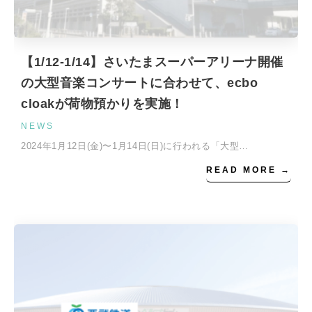
【1/12-1/14】さいたまスーパーアリーナ開催
の大型音楽コンサートに合わせて、ecbo
cloakが荷物預かりを実施！
NEWS
2024年1月12日(金)〜1月14日(日)に行われる「大型…
READ MORE →