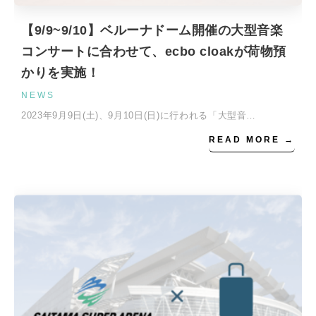
【9/9~9/10】ベルーナドーム開催の大型音楽
コンサートに合わせて、ecbo cloakが荷物預
かりを実施！
NEWS
2023年9月9日(土)、9月10日(日)に行われる「大型音…
READ MORE →