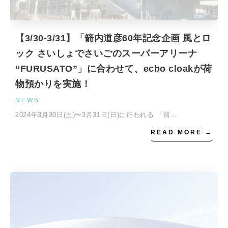
【3/30-3/31】「箭内道彦60年記念企画 風とロ
ック さいしょでさいごのスーパーアリーナ
“FURUSATO”」に合わせて、ecbo cloakが荷
物預かりを実施！
NEWS
2024年3月30日(土)〜3月31日(日)に行われる 「箭…
READ MORE →