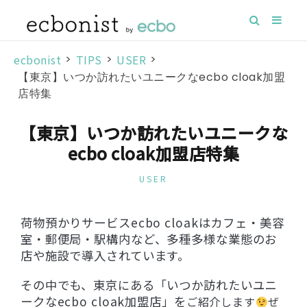
ecbonist
>
TIPS
>
USER
>
【東京】いつか訪れたいユニークなecbo cloak加盟
店特集
【東京】いつか訪れたいユニークな
ecbo cloak加盟店特集
USER
荷物預かりサービスecbo cloakはカフェ・美容
室・郵便局・駅構内など、多種多様な業態のお
店や施設で導入されています。
その中でも、東京にある「いつか訪れたいユニ
ークなecbo cloak加盟店」を
ご紹介します
ぜ