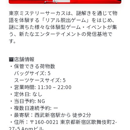
東京ミステリーサーカスは、謎解きを通じて物
語を体験する「リアル脱出ゲーム」をはじめ、
謎に満ちた様々な体験型ゲーム・イベントが集
う、新たなエンターテイメントの発信基地で
す。
店舗情報
・保管できる荷物数
バッグサイズ: 5
スーツケースサイズ: 5
・営業時間: 11:30 – 22:00
・定休日: なし
・当日予約: NG
・複数日連続予約: ー
・最寄駅：西武新宿駅から 徒歩2分
・住所：〒160-0021 東京都新宿区歌舞伎町2-
27-5 Apmビル