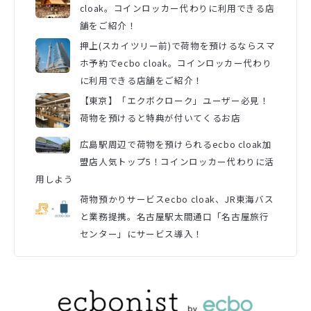
cloak。コインロッカー代わりに利用できる店
舗をご紹介！
押上(スカイツリー前)で荷物を預けるならスマ
ホ予約でecbo cloak。コインロッカー代わり
に利用できる店舗をご紹介！
【東京】「エクボクローク」ユーザー必見！
荷物を預けると特典が付いてくるお店
広島駅周辺で荷物を預けられるecbo cloak加
盟店人気トップ5！コインロッカー代わりに活
用しよう
荷物預かりサービスecbo cloak、JR東海バス
と業務提携。名古屋駅太閤通口「名古屋旅行
センター」にサービス導入！