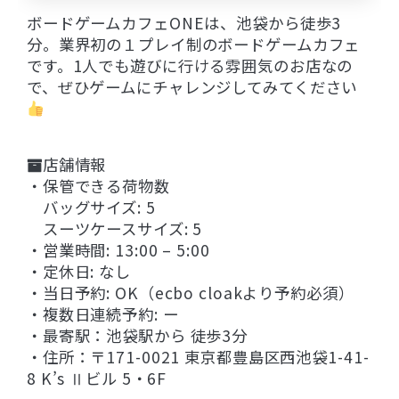
ボードゲームカフェONEは、池袋から徒歩3
分。業界初の１プレイ制のボードゲームカフェ
です。1人でも遊びに行ける雰囲気のお店なの
で、ぜひゲームにチャレンジしてみてください
店舗情報
・保管できる荷物数
バッグサイズ: 5
スーツケースサイズ: 5
・営業時間: 13:00 – 5:00
・定休日: なし
・当日予約: OK（ecbo cloakより予約必須）
・複数日連続予約: ー
・最寄駅：池袋駅から 徒歩3分
・住所：〒171-0021 東京都豊島区西池袋1-41-
8 K’s Ⅱビル 5・6F