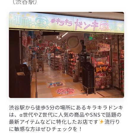
（渋谷駅）
渋谷駅から徒歩5分の場所にあるキラキラドンキ
は、α世代やZ世代に人気の商品やSNSで話題の
最新アイテムなどに特化したお店です
流行り
に敏感な方はぜひチェックを！