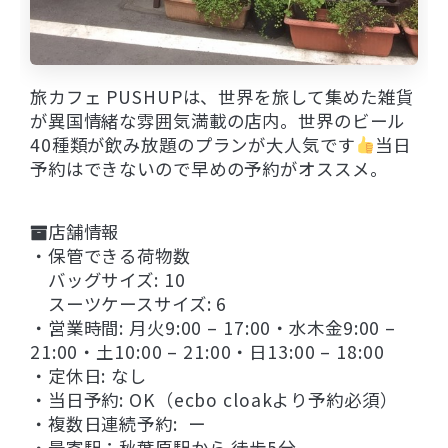
旅カフェ PUSHUPは、世界を旅して集めた雑貨
が異国情緒な雰囲気満載の店内。世界のビール
40種類が飲み放題のプランが大人気です
当日
予約はできないので早めの予約がオススメ。
店舗情報
・保管できる荷物数
バッグサイズ: 10
スーツケースサイズ: 6
・営業時間: 月火9:00 – 17:00・水木金9:00 –
21:00・土10:00 – 21:00・日13:00 – 18:00
・定休日: なし
・当日予約: OK（ecbo cloakより予約必須）
・複数日連続予約: ー
・最寄駅：秋葉原駅から 徒歩5分