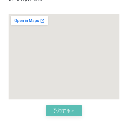
予約する＞