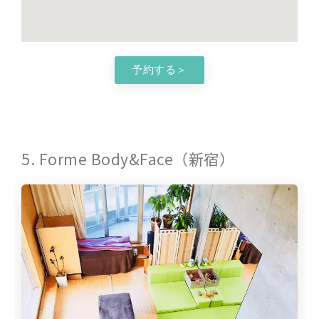
予約する＞
5. Forme Body&Face（新宿）