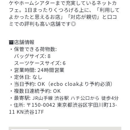
ケやホームシアターまで充実しているネットカ
フェ。1日まったりくつろげる上に、「利用して
よかったと思えるお店」「対応が親切」と口コ
ミでの評判も高い店舗です◎
店舗情報
・保管できる荷物数:
バッグサイズ: 8
スーツケースサイズ: 6
・営業時間: 24時間営業
・定休日: なし
・当日予約: OK（ecbo cloakより予約必須）
・複数日連続予約: OK
・最寄駅:
JR山手線 渋谷駅 ハチ公口から 徒歩4分
〒150-0042 東京都渋谷区宇田川町13-
・住所:
11 KN渋谷17F