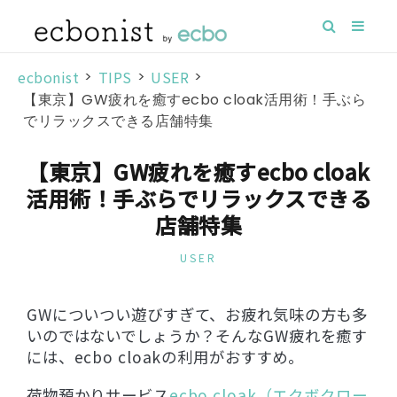
ecbonist
>
TIPS
>
USER
>
【東京】GW疲れを癒すecbo cloak活用術！手ぶら
でリラックスできる店舗特集
【東京】GW疲れを癒すecbo cloak
活用術！手ぶらでリラックスできる
店舗特集
USER
GWについつい遊びすぎて、お疲れ気味の方も多
いのではないでしょうか？そんなGW疲れを癒す
には、ecbo cloakの利用がおすすめ。
荷物預かりサービス
ecbo cloak（エクボクロー