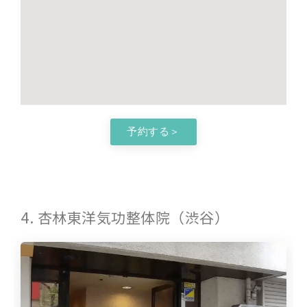
予約する＞
4. 杏林東洋気功整体院（渋谷）