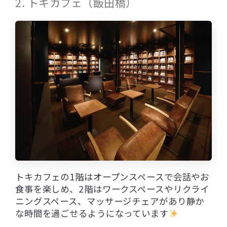
2. トキカフェ（飯田橋）
トキカフェの1階はオープンスペースで会話やお
食事を楽しめ、2階はワークスペースやリクライ
ニングスペース、マッサージチェアがあり静か
な時間を過ごせるようになっています