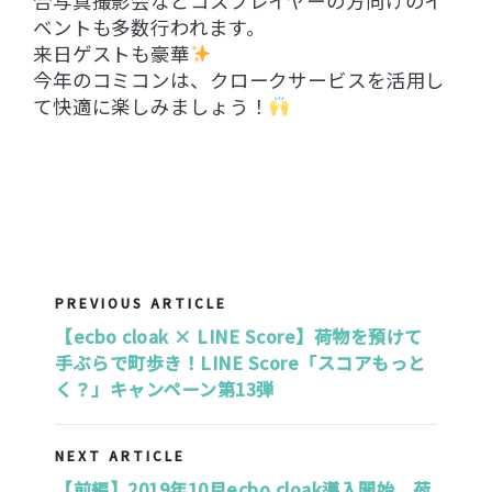
合写真撮影会などコスプレイヤーの方向けのイ
ベントも多数行われます。
来日ゲストも豪華
今年のコミコンは、クロークサービスを活用し
て快適に楽しみましょう！
PREVIOUS ARTICLE
【ecbo cloak × LINE Score】荷物を預けて
手ぶらで町歩き！LINE Score「スコアもっと
く？」キャンペーン第13弾
NEXT ARTICLE
【前編】2019年10月ecbo cloak導入開始、荷