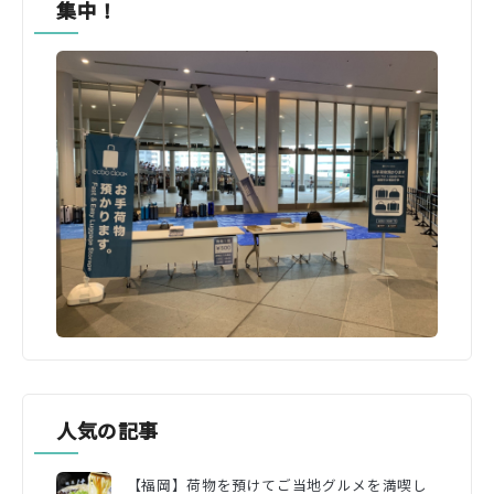
集中！
人気の記事
【福岡】荷物を預けてご当地グルメを満喫し