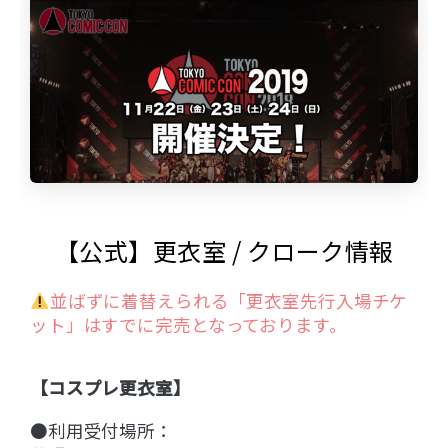
【公式】更衣室 / クローク情報
並ばずに着替えられる「更衣室先行入場チケ
ット」はすでに完売となっております。
【コスプレ更衣室】
●利用受付場所：