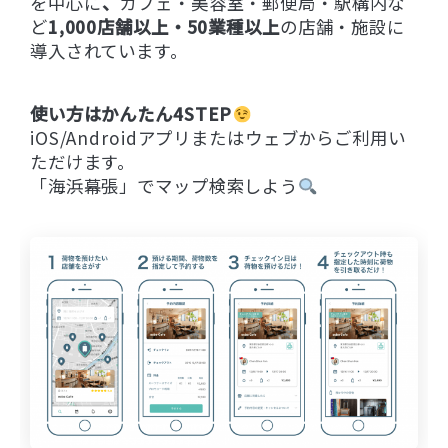
を中心に
、
カフェ・美容室・郵便局・駅構内な
ど
1,000店舗以上・50業種以上
の店舗・施設に
導入されています。
使い方はかんたん4STEP
iOS/Androidアプリまたはウェブからご利用い
ただけます。
「海浜幕張」でマップ検索しよう