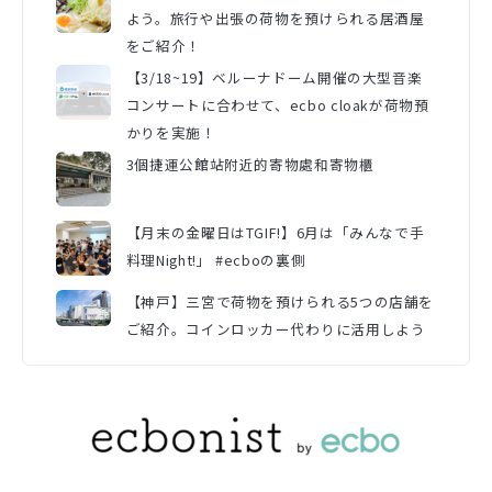
よう。旅行や出張の荷物を預けられる居酒屋
をご紹介！
【3/18~19】ベルーナドーム開催の大型音楽
コンサートに合わせて、ecbo cloakが荷物預
かりを実施！
3個捷運公館站附近的寄物處和寄物櫃
【月末の金曜日はTGIF!】6月は「みんなで手
料理Night!」 #ecboの裏側
【神戸】三宮で荷物を預けられる5つの店舗を
ご紹介。コインロッカー代わりに活用しよう